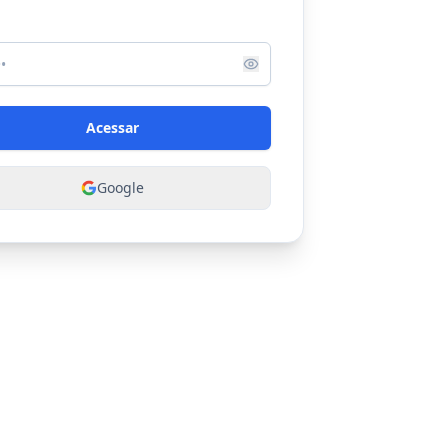
Acessar
Google