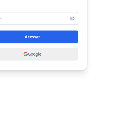
Acessar
Google