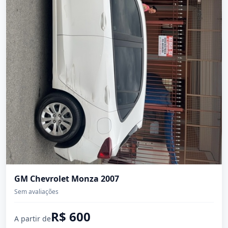
GM Chevrolet Monza 2007
Sem avaliações
R$
600
A partir de