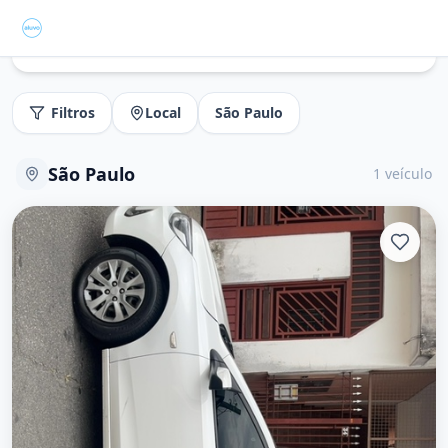
Filtros
Local
São Paulo
São Paulo
1
veículo